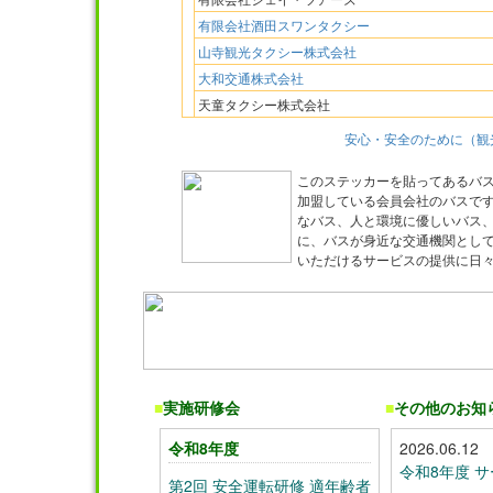
有限会社酒田スワンタクシー
山寺観光タクシー株式会社
大和交通株式会社
天童タクシー株式会社
安心・安全のために（観
このステッカーを貼ってあるバスは
加盟している会員会社のバスです
なバス、人と環境に優しいバス
に、バスが身近な交通機関とし
いただけるサービスの提供に日
■
実施研修会
■
その他のお知
令和8年度
2026.06.12
令和8年度 
第2回 安全運転研修 適年齢者