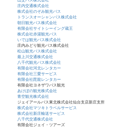
庄内交通株式会社
株式会社のぞみ観光バス
トランスオーシャンバス株式会社
朝日観光バス株式会社
有限会社サイトシーイング蔵王
株式会社赤湯観光バス
いでは観光バス株式会社
庄内みどり観光バス株式会社
松山観光バス株式会社
最上川交通株式会社
八千代観光バス株式会社
有限会社河北レンタカー
有限会社三愛サービス
有限会社毘龍レンタカー
有限会社ヨネザワバス観光
あけぼの観光株式会社
青空観光株式会社
ジェイアールバス東北株式会社仙台支店新庄支所
株式会社マツキトラベルサービス
株式会社新庄輸送サービス
八千代交通株式会社
有限会社ジェイ・ツアーズ