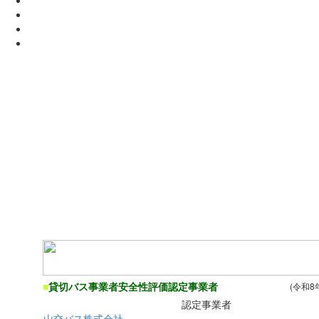
■
貸切バス事業者安全性評価認定事業者
(令和8
認定事業者
山交バス株式会社