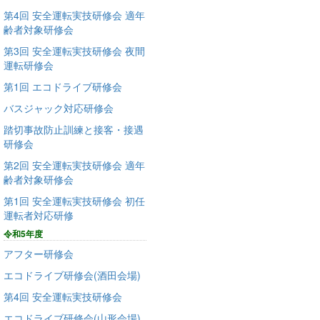
第4回 安全運転実技研修会 適年
齢者対象研修会
第3回 安全運転実技研修会 夜間
運転研修会
第1回 エコドライブ研修会
バスジャック対応研修会
踏切事故防止訓練と接客・接遇
研修会
第2回 安全運転実技研修会 適年
齢者対象研修会
第1回 安全運転実技研修会 初任
運転者対応研修
令和5年度
アフター研修会
エコドライブ研修会(酒田会場)
第4回 安全運転実技研修会
エコドライブ研修会(山形会場)