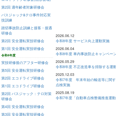
第2回 適年齢者対象研修会
バスジャック&テロ事件対応実
技訓練
踏切事故防止訓練と接客・接遇
研修会
2026.06.12
第2回 安全運転実技研修会
令和8年度 サービス向上運動実施
第1回 安全運転実技研修会
2026.06.04
令和8年度 車内事故防止キャンペー
令和4年度
2026.05.29
実技研修後のアフター研修会
令和8年度 不正改造車を排除する運
第5回 安全運転実技研修会
2025.12.03
第2回 エコドライブ研修会
令和7年度 年末年始の輸送等に関
点検実施
第1回 エコドライブ研修会
2025.08.19
第2回 バスジャック：テロ対策
令和7年度「自動車点検整備推進運
研修会
第4回 安全運転実技研修会
第3回 安全運転実技研修会