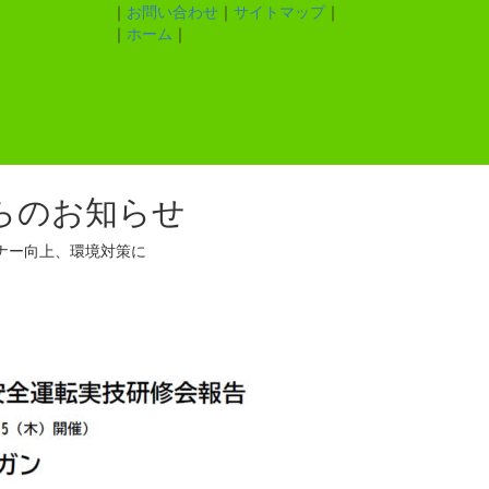
｜
お問い合わせ
｜
サイトマップ
｜
｜
ホーム
｜
らのお知らせ
ナー向上、環境対策に