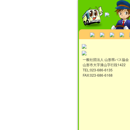
一般社団法人 山形県バス協会
山形市大字漆山字行段1422
TEL:023-686-6135
FAX:023-686-6168