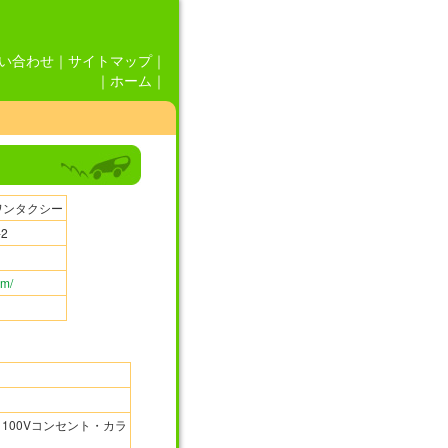
い合わせ
｜
サイトマップ
｜
｜
ホーム
｜
ワンタクシー
2
om/
100Vコンセント・カラ