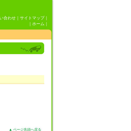
い合わせ
｜
サイトマップ
｜
｜
ホーム
｜
▲ ページ先頭へ戻る