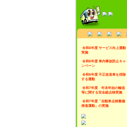
令和8年度 サービス向上運動
実施
令和8年度 車内事故防止キャ
ンペーン
令和8年度 不正改造車を排除
する運動
令和7年度 年末年始の輸送
等に関する安全総点検実施
令和7年度「自動車点検整備
推進運動」の実施