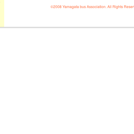
会
©2008 Yamagata bus Association. All Rights Reser